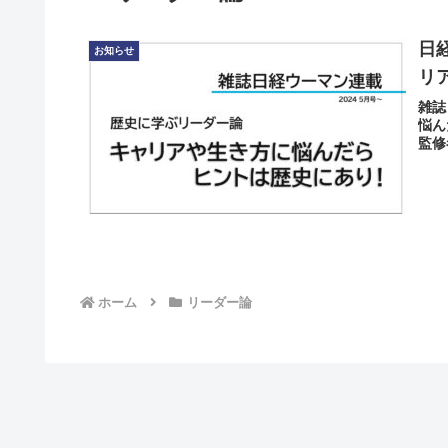
日
お知らせ
リ
雑誌
悩ん
監修
ホーム
リーダー論