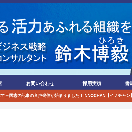
容
お問い合わせ
採用実績
書
eにて三国志の記事の音声発信が始まりました！INNOCHAN【イノチャン】by