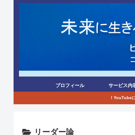
プロフィール
サービス内
！YouTub
リーダー論